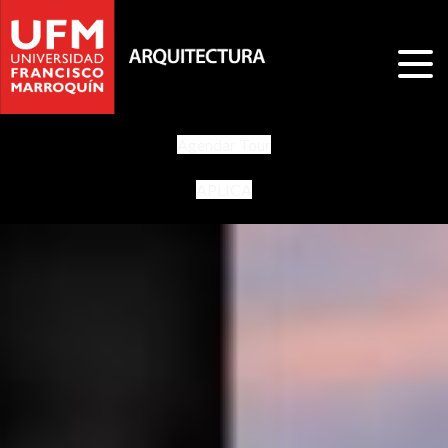
Agendar Tour
APLICA