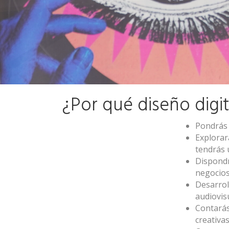
¿Por qué diseño digit
Pondrás 
Explorar
tendrás 
Dispondr
negocios
Desarrol
audiovis
Contarás 
creativas