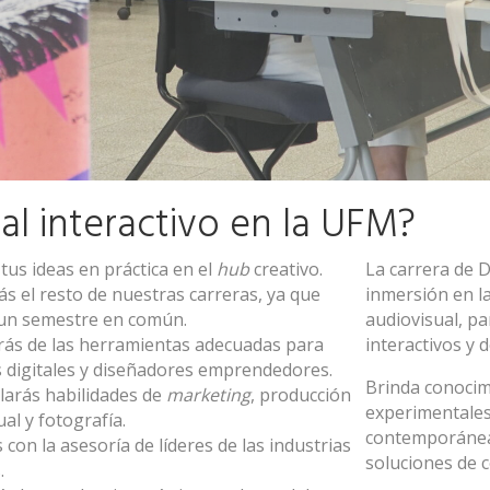
al interactivo en la UFM?
tus ideas en práctica en el
hub
creativo.
La carrera de D
ás el resto de nuestras carreras, ya que
inmersión en la
un semestre en común.
audiovisual, pa
ás de las herramientas adecuadas
para
interactivos y 
 digitales y diseñadores emprendedores.
Brinda conocim
larás habilidades de
marketing
, producción
experimentales
ual y fotografía.
contemporánea
con la asesoría de líderes de las industrias
soluciones de c
.