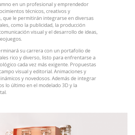
lumno en un profesional y emprendedor
nocimientos técnicos, creativos y
, que le permitirán integrarse en diversas
tales, como la publicidad, la producción
 comunicación visual y el desarrollo de ideas,
deojuegos.
erminará su carrera con un portafolio de
ales rico y diverso, listo para enfrentarse a
lógico cada vez más exigente. Propuestas
 campo visual y editorial. Animaciones y
dinámicos y novedosos. Además de integrar
s lo último en el modelado 3D y la
tal.