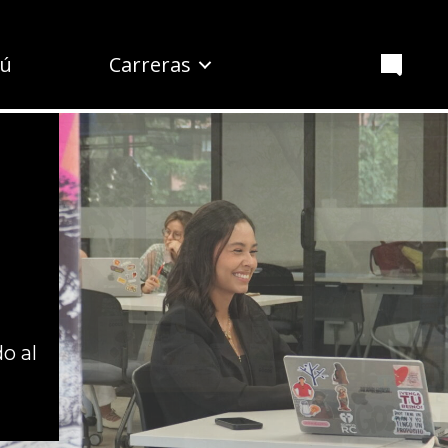
ú
Carreras
o al