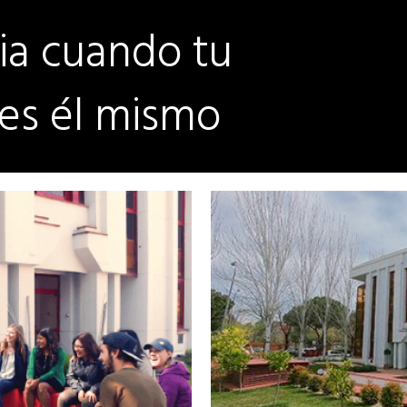
a cuando tu
 es él mismo