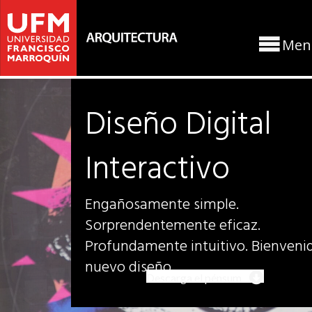
Men
Diseño Digital
Interactivo
Engañosamente simple.
Sorprendentemente eficaz.
Profundamente intuitivo. Bienvenid
nuevo diseño.
Descarga el pénsum