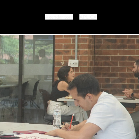
Agendar tour
APLICA