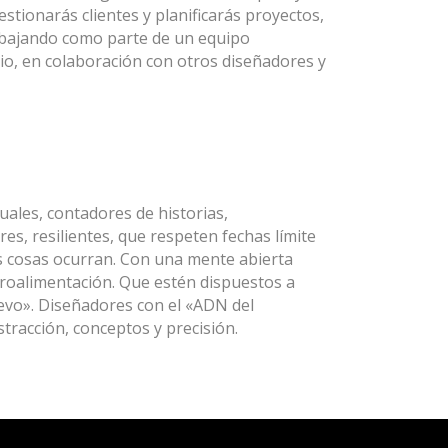
estionarás clientes y planificarás proyectos,
abajando como parte de un equipo
rio, en colaboración con otros diseñadores y
ales, contadores de historias,
s, resilientes, que respeten fechas límite
s cosas ocurran. Con una mente abierta
troalimentación. Que estén dispuestos a
evo». Diseñadores con el «ADN del
stracción, conceptos y precisión.