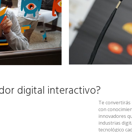
or digital interactivo?
Te convertirás
con conocimient
innovadores qu
industrias digi
tecnológico ca