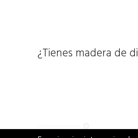
¿Tienes madera de dis
Descarga el pénsum