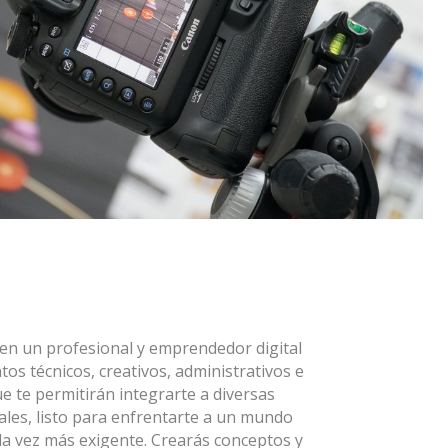
 en un profesional y emprendedor digital
os técnicos, creativos, administrativos e
e te permitirán integrarte a diversas
tales, listo para enfrentarte a un mundo
da vez más exigente. Crearás conceptos y