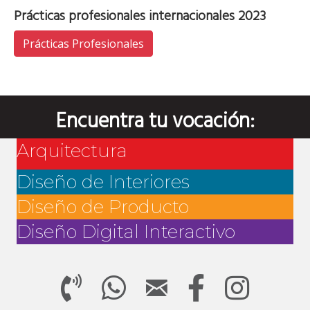
Prácticas profesionales internacionales 2023
Prácticas Profesionales
Encuentra tu vocación:
Arquitectura
Diseño de Interiores
Diseño de Producto
Diseño Digital Interactivo