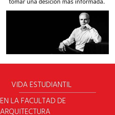
tomar una desición más informada.
VIDA ESTUDIANTIL
EN LA FACULTAD DE
ARQUITECTURA