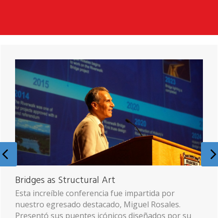
Previous
Exposición de los mejores proyectos
Destacamos el esfuerzo, talento y creatividad de
nuestros estudiantes de Arquitectura, Diseño de
Interiores, Diseño de Producto y Diseño Digital