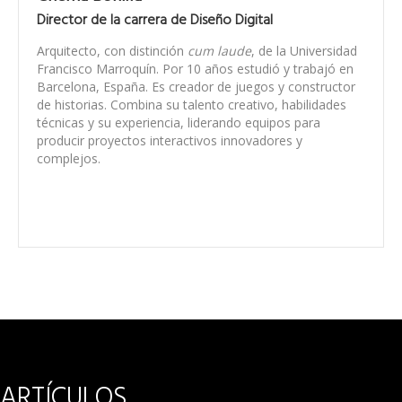
Director de la carrera de Diseño Digital
Arquitecto, con distinción
cum laude
, de la Universidad
Francisco Marroquín. Por 10 años estudió y trabajó en
Barcelona, España. Es creador de juegos y constructor
de historias. Combina su talento creativo, habilidades
técnicas y su experiencia, liderando equipos para
producir proyectos interactivos innovadores y
complejos.
ARTÍCULOS