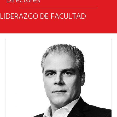
Directores
LIDERAZGO DE FACULTAD