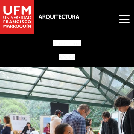
Agendar Tour
APLICA