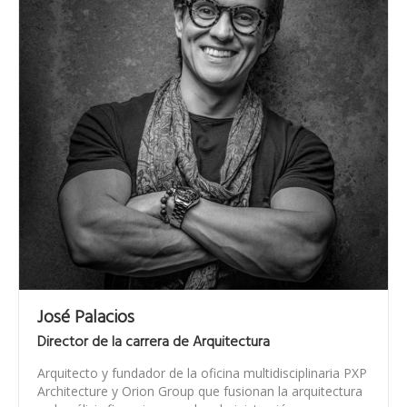
José Palacios
Director de la carrera de Arquitectura
Arquitecto y fundador de la oficina multidisciplinaria PXP
Architecture y Orion Group que fusionan la arquitectura