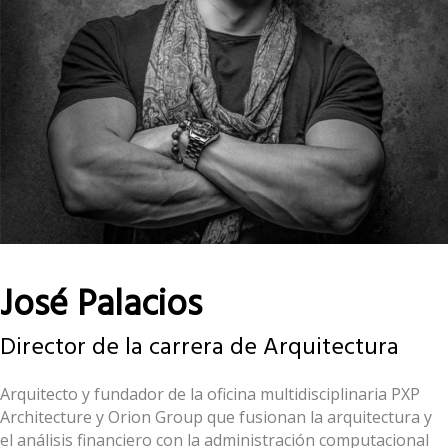
José Palacios
Director de la carrera de Arquitectura
Arquitecto y fundador de la oficina multidisciplinaria PXP
Architecture y Orion Group que fusionan la arquitectura y
el análisis financiero con la administración computacional