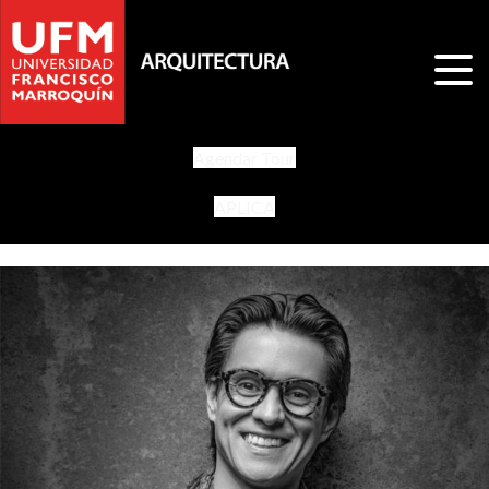
Agendar Tour
APLICA