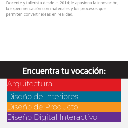
Docente y tallerista desde el 2014; le apasiona la innovación,
la experimentación con materiales y los procesos que
permiten convertir ideas en realidad.
Encuentra tu vocación:
Arquitectura
Diseño de Interiores
Diseño de Producto
Diseño Digital Interactivo