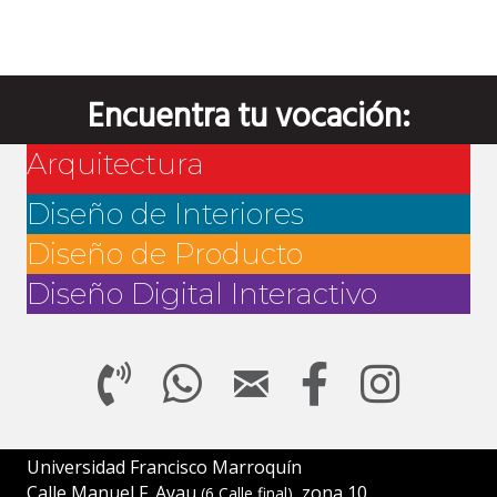
Encuentra tu vocación:
Arquitectura
Diseño de Interiores
Diseño de Producto
Diseño Digital Interactivo
Universidad Francisco Marroquín
Calle Manuel F. Ayau
, zona 10
(6 Calle final)