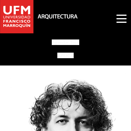
Agendar Tour
APLICA