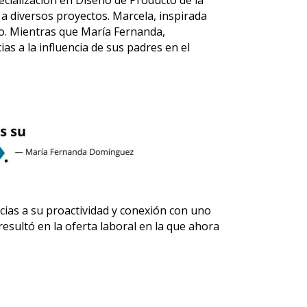
cialización en Diseño de Producto de la
a diversos proyectos. Marcela, inspirada
ño. Mientras que María Fernanda,
as a la influencia de sus padres en el
cias a su proactividad y conexión con uno
resultó en la oferta laboral en la que ahora