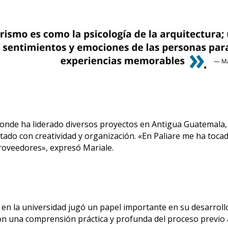
 donde ha liderado diversos proyectos en Antigua Guatemala,
tado con creatividad y organización. «En Paliare me ha tocado
proveedores», expresó Mariale.
en la universidad jugó un papel importante en su desarrollo 
n una comprensión práctica y profunda del proceso previo 