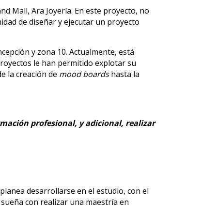
nd Mall, Ara Joyería. En este proyecto, no
idad de diseñar y ejecutar un proyecto
cepción y zona 10. Actualmente, está
 proyectos le han permitido explotar su
de la creación de
mood boards
hasta la
mación profesional, y adicional, realiza
r
 planea desarrollarse en el estudio, con el
, sueña con realizar una maestría en