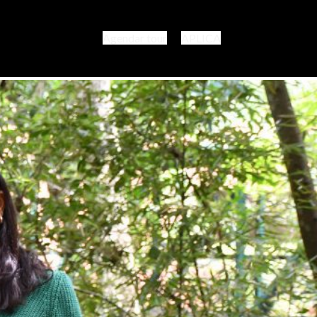
Agendar tour
APLICA