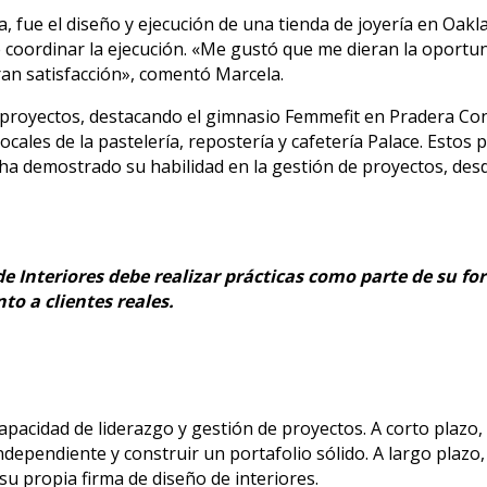
 fue el diseño y ejecución de una tienda de joyería en Oakla
e coordinar la ejecución. «Me gustó que me dieran la oportun
an satisfacción», comentó Marcela.
proyectos, destacando el gimnasio Femmefit en Pradera Con
cales de la pastelería, repostería y cafetería Palace. Estos
 ha demostrado su habilidad en la gestión de proyectos, des
e Interiores debe realizar prácticas como parte de su for
o a clientes reales.
capacidad de liderazgo y gestión de proyectos. A corto plazo,
dependiente y construir un portafolio sólido. A largo plazo
u propia firma de diseño de interiores.