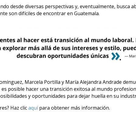
endo desde diversas perspectivas y, eventualmente, busca ab
te son difíciles de encontrar en Guatemala.
Domínguez, Marcela Portilla y María Alejandra Andrade demu
es posible hacer una transición exitosa al mundo profesiona
osibilidades y oportunidades para dejar huella en su industr
res? Haz clic
aquí
para obtener más información.