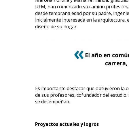
Marcela Portilla y María Fernanda, graduad
UFM, han comenzado su camino profesional e
desde temprana edad por su padre, ingenier
inicialmente interesada en la arquitectura, 
diseño de su hogar.
Es importante destacar que obtuvieron la o
de sus profesores, cofundador del estudio. S
se desempeñan.
Proyectos actuales y logros