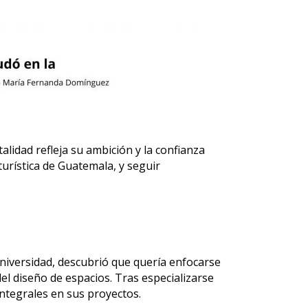
lidad refleja su ambición y la confianza
turística de Guatemala, y seguir
 universidad, descubrió que quería enfocarse
del diseño de espacios. Tras especializarse
ntegrales en sus proyectos.